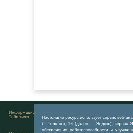
Информационный портал города
Тобольска
Настоящий ресурс использует сервис веб-ан
Л. Толстого, 16 (далее — Яндекс), сервис 
обеспечения работоспособности и улучшени