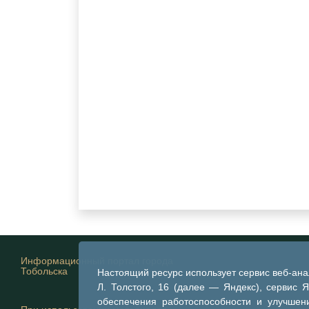
Информационный портал города
Тобольска
Настоящий ресурс использует сервис веб-ан
Л. Толстого, 16 (далее — Яндекс), сервис 
обеспечения работоспособности и улучшени