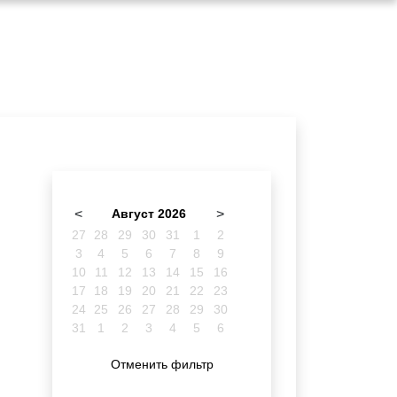
<
Август 2026
>
27
28
29
30
31
1
2
3
4
5
6
7
8
9
10
11
12
13
14
15
16
17
18
19
20
21
22
23
24
25
26
27
28
29
30
31
1
2
3
4
5
6
Отменить фильтр