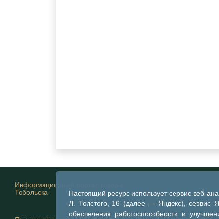
Информационный портал города
Тобольска
Настоящий ресурс использует сервис веб-ан
Л. Толстого, 16 (далее — Яндекс), сервис 
обеспечения работоспособности и улучшени