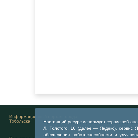
Информационный портал города
Тобольска
Настоящий ресурс использует сервис веб-ан
Л. Толстого, 16 (далее — Яндекс), сервис 
обеспечения работоспособности и улучшени