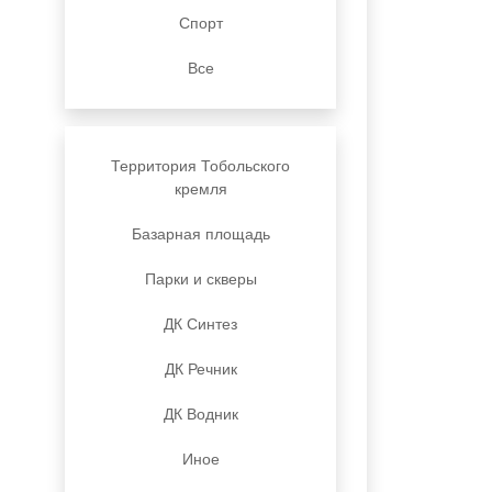
Спорт
Все
Территория Тобольского
кремля
Базарная площадь
Парки и скверы
ДК Синтез
ДК Речник
ДК Водник
Иное