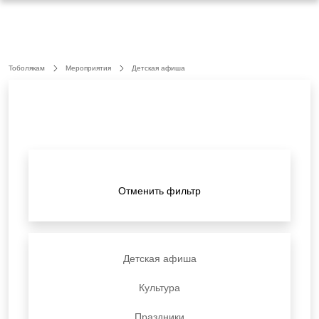
Тоболякам
Мероприятия
Детская афиша
Отменить фильтр
Детская афиша
Культура
Праздники