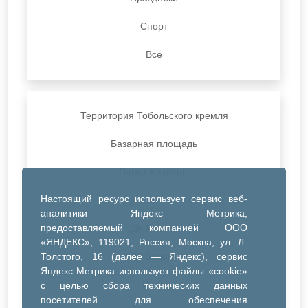
Спорт
Все
Территория Тобольского кремля
Базарная площадь
Парки и скверы
Настоящий ресурс использует сервис веб-
ДК Синтез
аналитики Яндекс Метрика,
предоставляемый компанией ООО
ДК Речник
«ЯНДЕКС», 119021, Россия, Москва, ул. Л.
Толстого, 16 (далее — Яндекс), сервис
ДК Водник
Яндекс Метрика использует файлы «cookie»
Иное
с целью сбора технических данных
посетителей для обеспечения