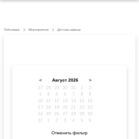
Тоболякам
Мероприятия
Детская афиша
<
Август 2026
>
27
28
29
30
31
1
2
3
4
5
6
7
8
9
10
11
12
13
14
15
16
17
18
19
20
21
22
23
24
25
26
27
28
29
30
31
1
2
3
4
5
6
Отменить фильтр