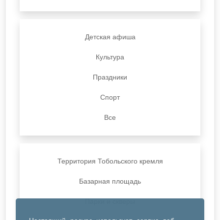
Детская афиша
Культура
Праздники
Спорт
Все
Территория Тобольского кремля
Базарная площадь
Парки и скверы