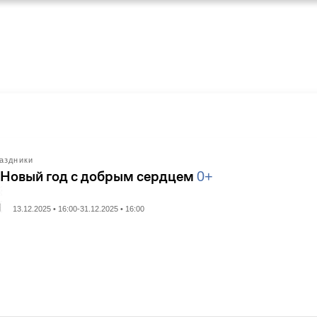
аздники
 Новый год с добрым сердцем
0+
13.12.2025 • 16:00-31.12.2025 • 16:00