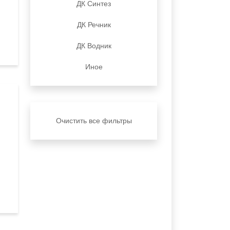
ДК Синтез
ДК Речник
ДК Водник
Иное
Очистить все фильтры