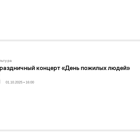
льтура
раздничный концерт «День пожилых людей»
01.10.2025 • 16:00