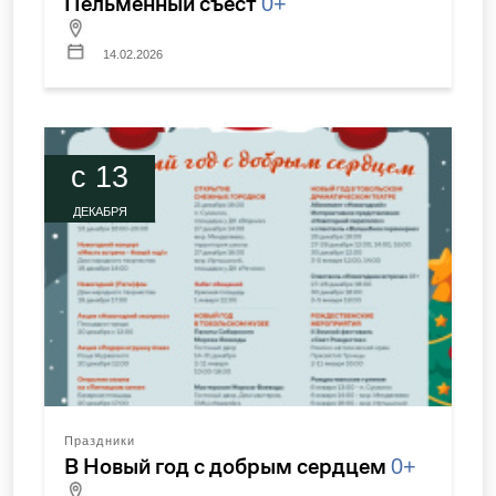
Пельменный съест
0+
14.02.2026
c 13
ДЕКАБРЯ
Праздники
В Новый год с добрым сердцем
0+