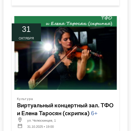
31
ОКТЯБРЯ
Культура
Виртуальный концертный зал. ТФО
и Елена Таросян (скрипка)
6+
ул. Челюскинцев, 1
31.10.2025 • 19:00