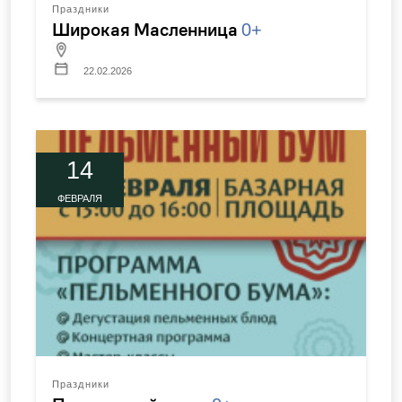
Праздники
Широкая Масленница
0+
22.02.2026
14
ФЕВРАЛЯ
Праздники