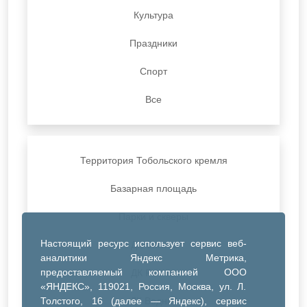
Культура
Праздники
Спорт
Все
Территория Тобольского кремля
Базарная площадь
Парки и скверы
Настоящий ресурс использует сервис веб-
ДК Синтез
аналитики Яндекс Метрика,
предоставляемый компанией ООО
ДК Речник
«ЯНДЕКС», 119021, Россия, Москва, ул. Л.
Толстого, 16 (далее — Яндекс), сервис
ДК Водник