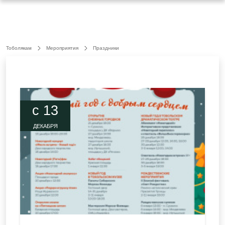
Тоболякам
Мероприятия
Праздники
c 13
ДЕКАБРЯ