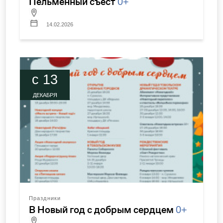
Пельменный съест
0+
14.02.2026
c 13
ДЕКАБРЯ
Праздники
В Новый год с добрым сердцем
0+