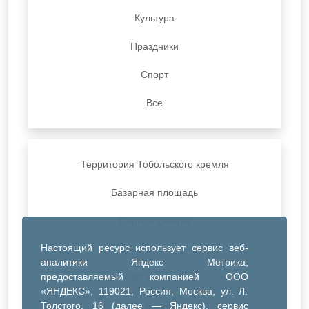
Культура
Праздники
Спорт
Все
Территория Тобольского кремля
Базарная площадь
Парки и скверы
Настоящий ресурс использует сервис веб-
ДК Синтез
аналитики Яндекс Метрика,
предоставляемый компанией ООО
ДК Речник
«ЯНДЕКС», 119021, Россия, Москва, ул. Л.
Толстого, 16 (далее — Яндекс), сервис
ДК Водник