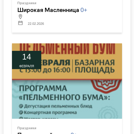
Праздники
Широкая Масленница
0+
22.02.2026
14
ФЕВРАЛЯ
Праздники