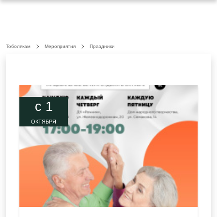
Тоболякам
Мероприятия
Праздники
c 1
ОКТЯБРЯ