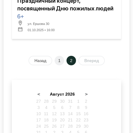
Праздничный концерт,
посвященный Дню пожилых людей
6+
ул. Ершова 30
01.10.2025 • 16:00
Назад
1
2
Вперед
<
Август 2026
>
27
28
29
30
31
1
2
3
4
5
6
7
8
9
10
11
12
13
14
15
16
17
18
19
20
21
22
23
24
25
26
27
28
29
30
31
1
2
3
4
5
6