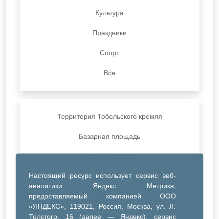
Культура
Праздники
Спорт
Все
Территория Тобольского кремля
Базарная площадь
Парки и скверы
Настоящий ресурс использует сервис веб-
ДК Синтез
аналитики Яндекс Метрика,
предоставляемый компанией ООО
ДК Речник
«ЯНДЕКС», 119021, Россия, Москва, ул. Л.
Толстого, 16 (далее — Яндекс), сервис
ДК Водник