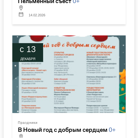
Пельменный съест
0+
14.02.2026
c 13
ДЕКАБРЯ
Праздники
В Новый год с добрым сердцем
0+