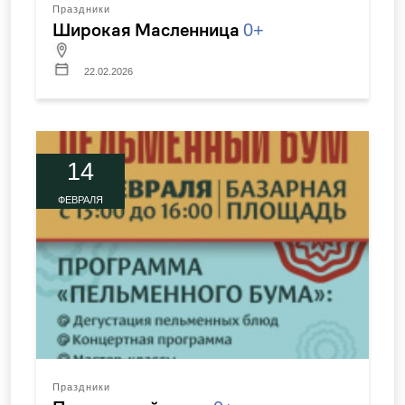
Праздники
Широкая Масленница
0+
22.02.2026
14
ФЕВРАЛЯ
Праздники