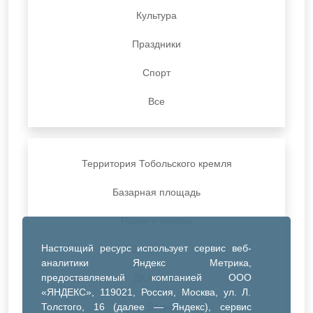
Культура
Праздники
Спорт
Все
Территория Тобольского кремля
Базарная площадь
Парки и скверы
Настоящий ресурс использует сервис веб-
ДК Синтез
аналитики Яндекс Метрика,
предоставляемый компанией ООО
ДК Речник
«ЯНДЕКС», 119021, Россия, Москва, ул. Л.
Толстого, 16 (далее — Яндекс), сервис
ДК Водник