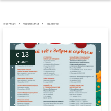
Тоболякам
Мероприятия
Праздники
c 13
ДЕКАБРЯ