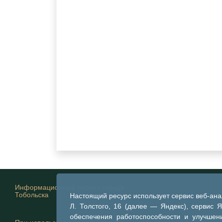
Информационный портал города
Тобольска
Настоящий ресурс использует сервис веб-ан
Л. Толстого, 16 (далее — Яндекс), сервис 
обеспечения работоспособности и улучшени