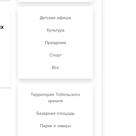
Детская афиша
ых
Культура
Праздники
Спорт
Все
Территория Тобольского
кремля
Базарная площадь
Парки и скверы