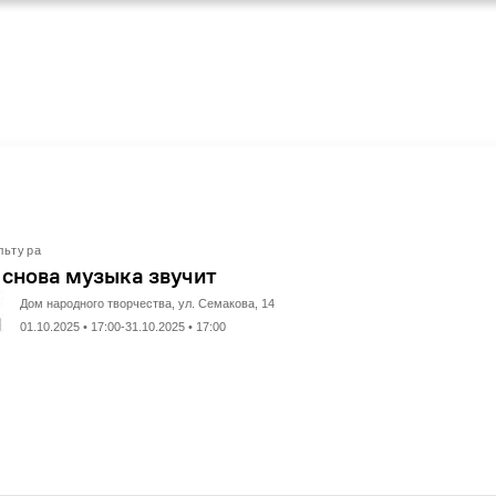
льтура
 снова музыка звучит
Дом народного творчества, ул. Семакова, 14
01.10.2025 • 17:00-31.10.2025 • 17:00