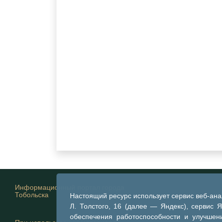
Информационный портал города
Тобольска
Настоящий ресурс использует сервис веб-ан
Л. Толстого, 16 (далее — Яндекс), сервис 
обеспечения работоспособности и улучшени