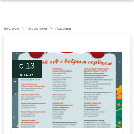
Тоболякам
Мероприятия
Праздники
c 13
ДЕКАБРЯ