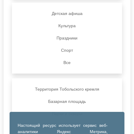
Детская афиша
Культура
Праздники
Спорт
Все
Территория Тобольского кремля
Базарная площадь
Парки и скверы
Настоящий ресурс использует сервис веб-
ДК Синтез
аналитики Яндекс Метрика,