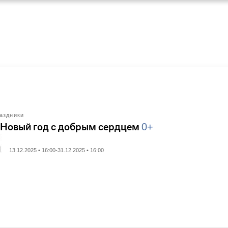
аздники
 Новый год с добрым сердцем
0+
13.12.2025 • 16:00-31.12.2025 • 16:00