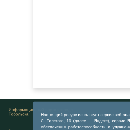
Информационный портал города
Тобольска
Настоящий ресурс использует сервис веб-ан
Л. Толстого, 16 (далее — Яндекс), сервис 
обеспечения работоспособности и улучшени