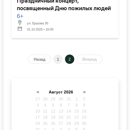
Праздничный концерт,
посвященный Дню пожилых людей
6+
ул. Ершова 30
01.10.2025 • 16:00
Назад
1
2
Вперед
<
Август 2026
>
27
28
29
30
31
1
2
3
4
5
6
7
8
9
10
11
12
13
14
15
16
17
18
19
20
21
22
23
24
25
26
27
28
29
30
31
1
2
3
4
5
6