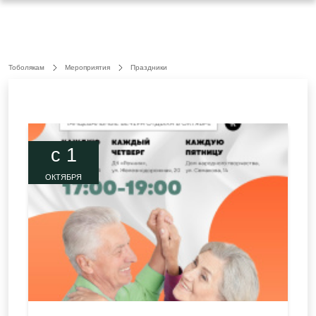
Тоболякам
Мероприятия
Праздники
c 1
ОКТЯБРЯ