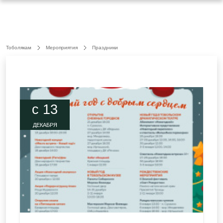
Тоболякам
Мероприятия
Праздники
c 13
ДЕКАБРЯ