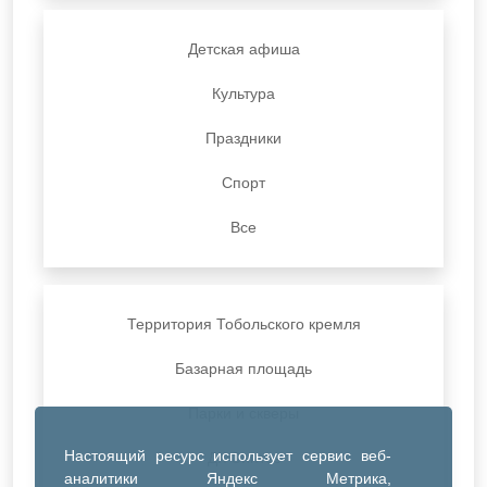
Детская афиша
Культура
Праздники
Спорт
Все
Территория Тобольского кремля
Базарная площадь
Парки и скверы
Настоящий ресурс использует сервис веб-
ДК Синтез
аналитики Яндекс Метрика,