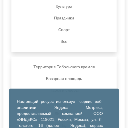
Культура
Праздники
Спорт
Все
Территория Тобольского кремля
Базарная площадь
Парки и скверы
Настоящий ресурс использует сервис веб-
ДК Синтез
аналитики Яндекс Метрика,
предоставляемый компанией ООО
ДК Речник
«ЯНДЕКС», 119021, Россия, Москва, ул. Л.
Толстого, 16 (далее — Яндекс), сервис
ДК Водник