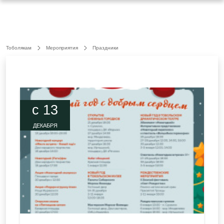
Тоболякам
Мероприятия
Праздники
c 13
ДЕКАБРЯ