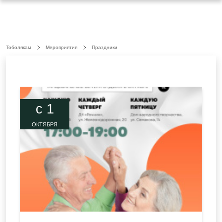
Тоболякам
Мероприятия
Праздники
c 1
ОКТЯБРЯ