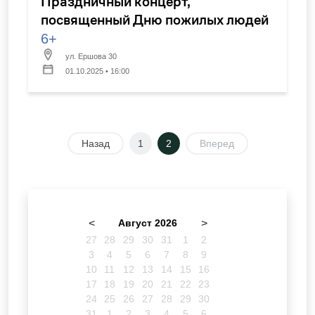
Праздничный концерт,
посвященный Дню пожилых людей
6+
ул. Ершова 30
01.10.2025 • 16:00
Назад
1
2
Вперед
<
Август 2026
>
27
28
29
30
31
1
2
3
4
5
6
7
8
9
10
11
12
13
14
15
16
17
18
19
20
21
22
23
24
25
26
27
28
29
30
31
1
2
3
4
5
6