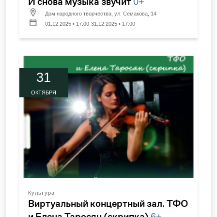
И снова музыка звучит
0+
Дом народного творчества, ул. Семакова, 14
01.12.2025 • 17:00-31.12.2025 • 17:00
31
ОКТЯБРЯ
Культура
Виртуальный концертный зал. ТФО
и Елена Таросян (скрипка)
6+