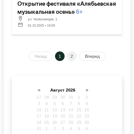
Открытие фестиваля «Алябьевская
музыкальная осень»
6+
ул. Челюскинцев, 1
01.10.2025 • 19:00
Назад
1
2
Вперед
<
Август 2026
>
27
28
29
30
31
1
2
3
4
5
6
7
8
9
10
11
12
13
14
15
16
17
18
19
20
21
22
23
24
25
26
27
28
29
30
31
1
2
3
4
5
6