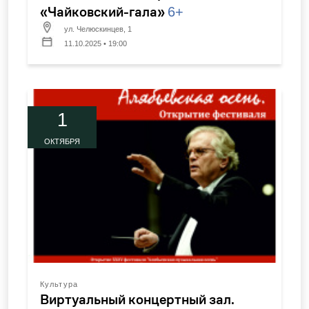
«Чайковский-гала»
6+
ул. Челюскинцев, 1
11.10.2025 • 19:00
1
ОКТЯБРЯ
Культура
Виртуальный концертный зал.