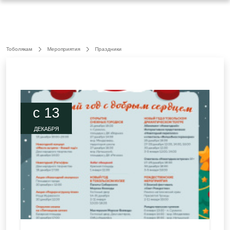
Тоболякам
Мероприятия
Праздники
c 13
ДЕКАБРЯ