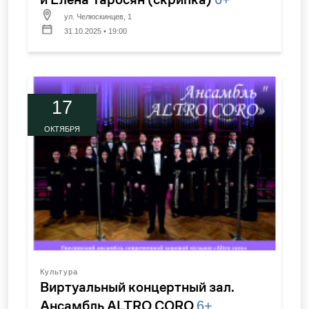
ул. Челюскинцев, 1
31.10.2025 • 19:00
17
ОКТЯБРЯ
Культура
Виртуальный концертный зал.
Ансамбль ALTRO CORO
6+