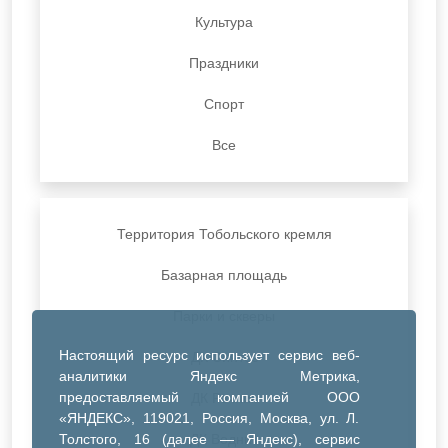
Культура
Праздники
Спорт
Все
Территория Тобольского кремля
Базарная площадь
Парки и скверы
Настоящий ресурс использует сервис веб-
ДК Синтез
аналитики Яндекс Метрика,
предоставляемый компанией ООО
ДК Речник
«ЯНДЕКС», 119021, Россия, Москва, ул. Л.
Толстого, 16 (далее — Яндекс), сервис
ДК Водник