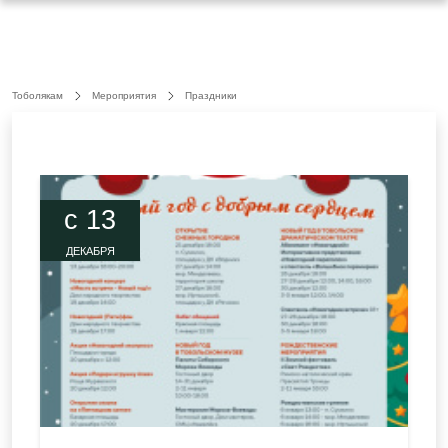
Тоболякам
Мероприятия
Праздники
c 13
ДЕКАБРЯ