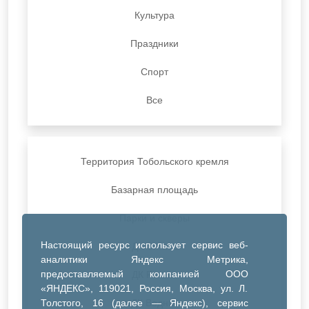
Культура
Праздники
Спорт
Все
Территория Тобольского кремля
Базарная площадь
Парки и скверы
Настоящий ресурс использует сервис веб-
ДК Синтез
аналитики Яндекс Метрика,
предоставляемый компанией ООО
ДК Речник
«ЯНДЕКС», 119021, Россия, Москва, ул. Л.
Толстого, 16 (далее — Яндекс), сервис
ДК Водник