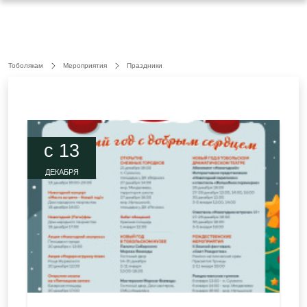
Тоболякам
Мероприятия
Праздники
c 13
ДЕКАБРЯ