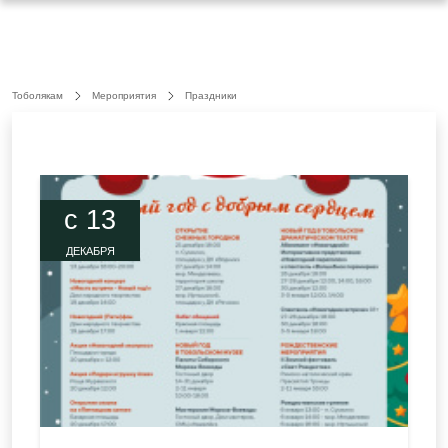
Тоболякам
Мероприятия
Праздники
c 13
ДЕКАБРЯ