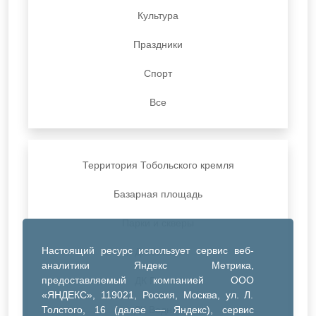
Культура
Праздники
Спорт
Все
Территория Тобольского кремля
Базарная площадь
Парки и скверы
Настоящий ресурс использует сервис веб-
ДК Синтез
аналитики Яндекс Метрика,
предоставляемый компанией ООО
ДК Речник
«ЯНДЕКС», 119021, Россия, Москва, ул. Л.
Толстого, 16 (далее — Яндекс), сервис
ДК Водник