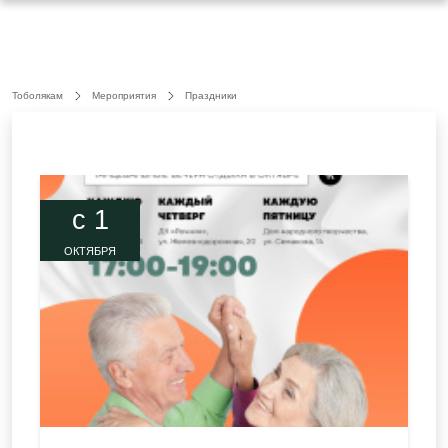
Тоболякам
Мероприятия
Праздники
c 1
ОКТЯБРЯ