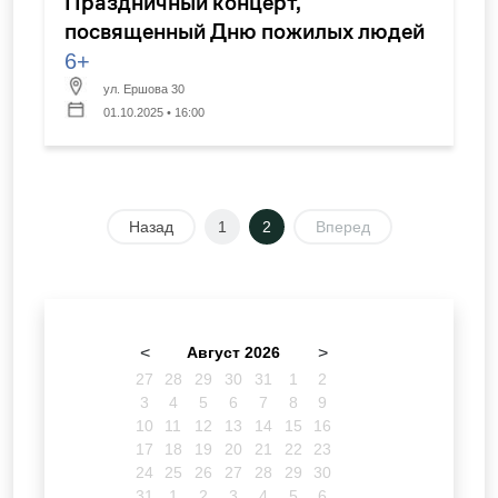
Праздничный концерт,
посвященный Дню пожилых людей
6+
ул. Ершова 30
01.10.2025 • 16:00
Назад
1
2
Вперед
<
Август 2026
>
27
28
29
30
31
1
2
3
4
5
6
7
8
9
10
11
12
13
14
15
16
17
18
19
20
21
22
23
24
25
26
27
28
29
30
31
1
2
3
4
5
6