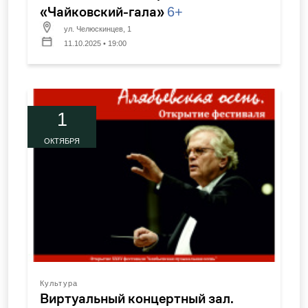
«Чайковский-гала»
6+
ул. Челюскинцев, 1
11.10.2025 • 19:00
1
ОКТЯБРЯ
Культура
Виртуальный концертный зал.