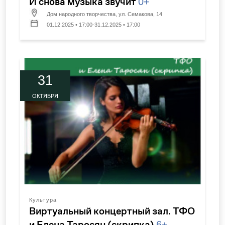
И снова музыка звучит
0+
Дом народного творчества, ул. Семакова, 14
01.12.2025 • 17:00-31.12.2025 • 17:00
31
ОКТЯБРЯ
Культура
Виртуальный концертный зал. ТФО
и Елена Таросян (скрипка)
6+