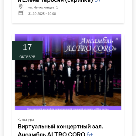
ул. Челюскинцев, 1
31.10.2025 • 19:00
17
ОКТЯБРЯ
Культура
Виртуальный концертный зал.
Ансамбль ALTRO CORO
6+