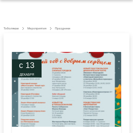
Тоболякам
Мероприятия
Праздники
c 13
ДЕКАБРЯ