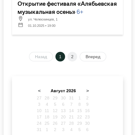
Открытие фестиваля «Алябьевская
музыкальная осень»
6+
ул. Челюскинцев, 1
01.10.2025 • 19:00
Назад
1
2
Вперед
<
Август 2026
>
27
28
29
30
31
1
2
3
4
5
6
7
8
9
10
11
12
13
14
15
16
17
18
19
20
21
22
23
24
25
26
27
28
29
30
31
1
2
3
4
5
6