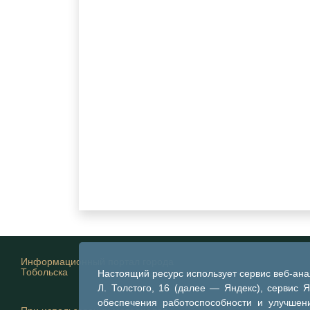
Информационный портал города
Тобольска
Настоящий ресурс использует сервис веб-ан
Л. Толстого, 16 (далее — Яндекс), сервис 
обеспечения работоспособности и улучшени