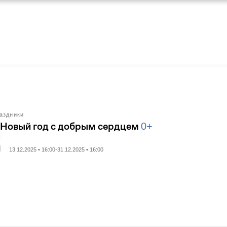
аздники
 Новый год с добрым сердцем
0+
13.12.2025 • 16:00-31.12.2025 • 16:00