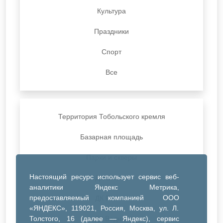
Культура
Праздники
Спорт
Все
Территория Тобольского кремля
Базарная площадь
Парки и скверы
Настоящий ресурс использует сервис веб-
ДК Синтез
аналитики Яндекс Метрика,
предоставляемый компанией ООО
ДК Речник
«ЯНДЕКС», 119021, Россия, Москва, ул. Л.
Толстого, 16 (далее — Яндекс), сервис
ДК Водник