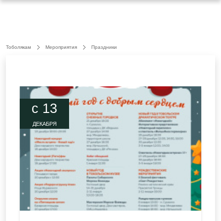
Тоболякам
Мероприятия
Праздники
c 13
ДЕКАБРЯ