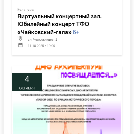
Культура
Виртуальный концертный зал.
Юбилейный концерт ТФО
«Чайковский-гала»
6+
ул. Челюскинцев, 1
11.10.2025 • 19:00
4
ОКТЯБРЯ