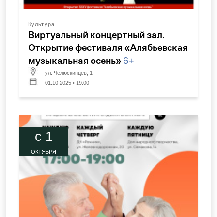
Культура
Виртуальный концертный зал.
Открытие фестиваля «Алябьевская
музыкальная осень»
6+
ул. Челюскинцев, 1
01.10.2025 • 19:00
c 1
ОКТЯБРЯ