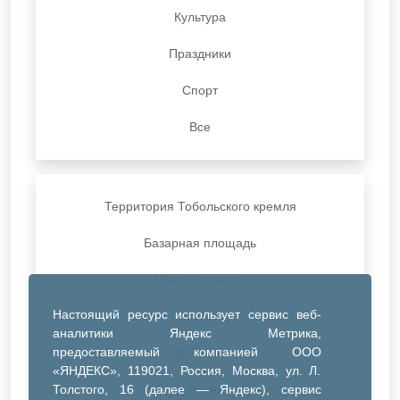
Культура
Праздники
Спорт
Все
Территория Тобольского кремля
Базарная площадь
Парки и скверы
Настоящий ресурс использует сервис веб-
ДК Синтез
аналитики Яндекс Метрика,
предоставляемый компанией ООО
ДК Речник
«ЯНДЕКС», 119021, Россия, Москва, ул. Л.
Толстого, 16 (далее — Яндекс), сервис
ДК Водник