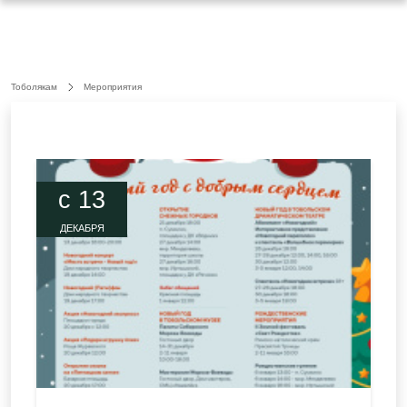
Тоболякам
Мероприятия
c 13
ДЕКАБРЯ