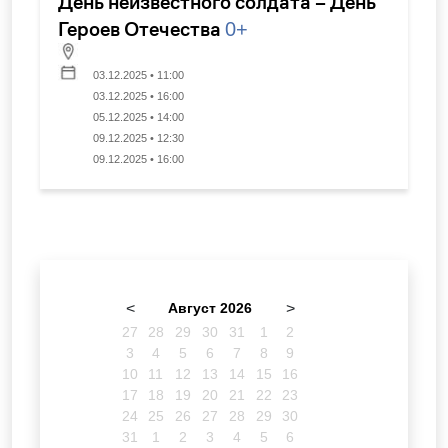
День неизвестного солдата – День
Героев Отечества
0+
03.12.2025 • 11:00
03.12.2025 • 16:00
05.12.2025 • 14:00
09.12.2025 • 12:30
09.12.2025 • 16:00
<
Август 2026
>
27
28
29
30
31
1
2
3
4
5
6
7
8
9
10
11
12
13
14
15
16
17
18
19
20
21
22
23
24
25
26
27
28
29
30
31
1
2
3
4
5
6