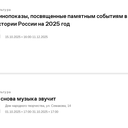
льтура
инопоказы, посвященные памятным событиям в
стории России на 2025 год
15.10.2025 • 16:00-11.12.2025
льтура
 снова музыка звучит
Дом народного творчества, ул. Семакова, 14
01.10.2025 • 17:00-31.10.2025 • 17:00