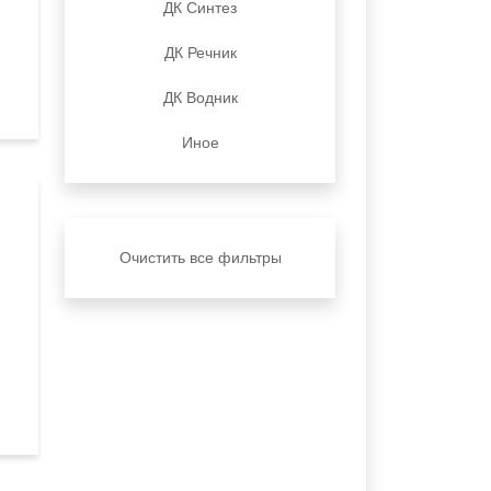
ДК Синтез
ДК Речник
ДК Водник
Иное
Очистить все фильтры