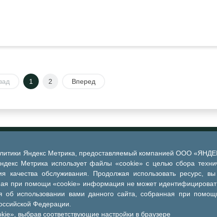
зад
1
2
Вперед
алитики Яндекс Метрика, предоставляемый компанией ООО «ЯНДЕКС
Яндекс Метрика использует файлы «cookie» с целью сбора техни
я качества обслуживания. Продолжая использовать ресурс, вы
ная при помощи «cookie» информация не может идентифицировать
 об использовании вами данного сайта, собранная при помощи
Российской Федерации.
kie», выбрав соответствующие настройки в браузере