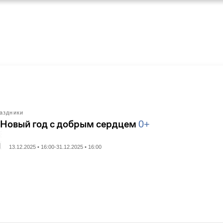
аздники
 Новый год с добрым сердцем
0+
13.12.2025 • 16:00-31.12.2025 • 16:00