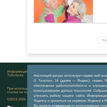
На
Информационный портал города
Тобольска
Настоящий ресурс использует сервис веб-ан
Л. Толстого, 16 (далее — Яндекс), сервис 
обеспечения работоспособности и улучшени
При использовании материалов
использованием данных технологий. Собран
ссылка на портал обязательна
улучшить работу нашего сайта. Информация
©2023-2026
Яндексу и храниться на серверах Яндекса в 
Вы можете
отказаться
от использования «coo