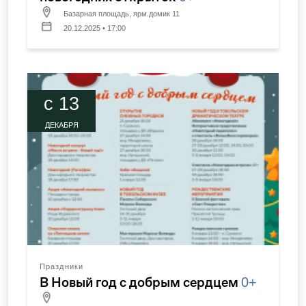
Базарная площадь, ярм.домик 11
20.12.2025 • 17:00
c 13
ДЕКАБРЯ
Праздники
В Новый год с добрым сердцем
0+