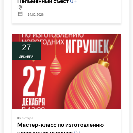
Пельменный съест
0+
14.02.2026
27
ДЕКАБРЯ
Культура
Мастер-класс по изготовлению
новогодних игрушек
0+