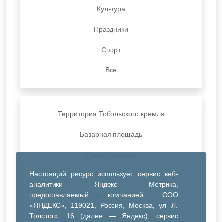
Культура
Праздники
Спорт
Все
Территория Тобольского кремля
Базарная площадь
Парки и скверы
Настоящий ресурс использует сервис веб-
ДК Синтез
аналитики Яндекс Метрика,
предоставляемый компанией ООО
ДК Речник
«ЯНДЕКС», 119021, Россия, Москва, ул. Л.
Толстого, 16 (далее — Яндекс), сервис
ДК Водник