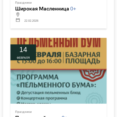
Праздники
Широкая Масленница
0+
22.02.2026
14
ФЕВРАЛЯ
Праздники