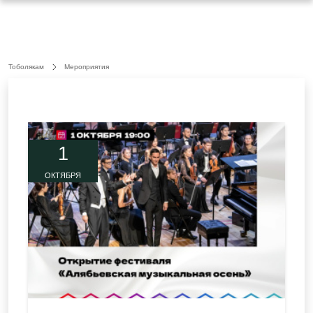
Тоболякам
Мероприятия
1
ОКТЯБРЯ