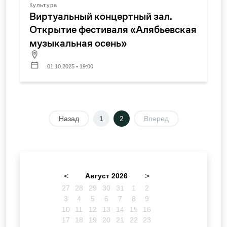
Культура
Виртуальный концертный зал.
Открытие фестиваля «Алябьевская
музыкальная осень»
01.10.2025 • 19:00
Назад
1
2
Вперед
<
Август 2026
>
27
28
29
30
31
1
2
3
4
5
6
7
8
9
10
11
12
13
14
15
16
17
18
19
20
21
22
23