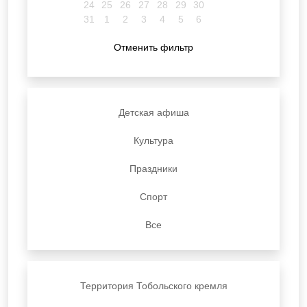
24
25
26
27
28
29
30
31
1
2
3
4
5
6
Отменить фильтр
Детская афиша
Культура
Праздники
Спорт
Все
Территория Тобольского кремля