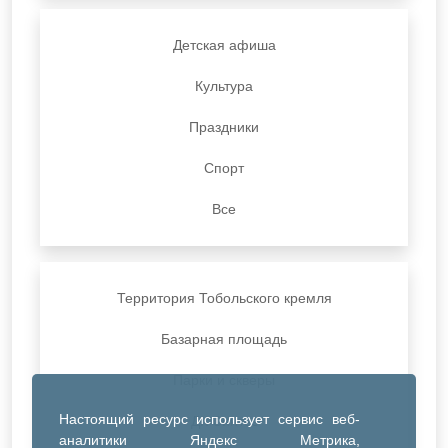
Детская афиша
Культура
Праздники
Спорт
Все
Территория Тобольского кремля
Базарная площадь
Парки и скверы
Настоящий ресурс использует сервис веб-
ДК Синтез
аналитики Яндекс Метрика,