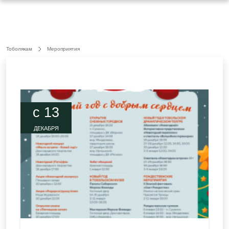
Тоболякам
Мероприятия
c 13
ДЕКАБРЯ