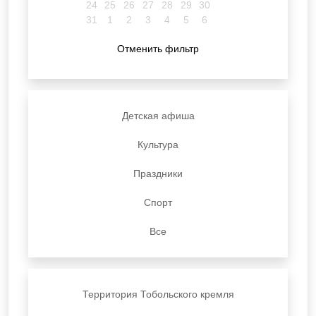
24
25
26
27
28
29
30
31
1
2
3
4
5
6
Отменить фильтр
Детская афиша
Культура
Праздники
Спорт
Все
Территория Тобольского кремля