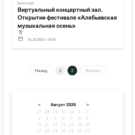
Культура
Виртуальный концертный зал.
Открытие фестиваля «Алябьевская
музыкальная осень»
01.10.2025 • 19:00
Назад
1
2
Вперед
<
Август 2026
>
27
28
29
30
31
1
2
3
4
5
6
7
8
9
10
11
12
13
14
15
16
17
18
19
20
21
22
23