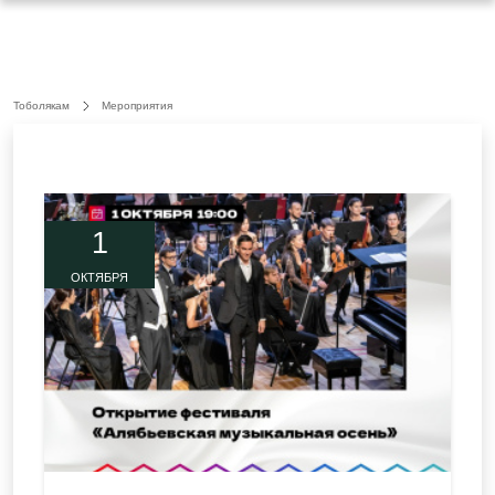
Тоболякам
Мероприятия
1
ОКТЯБРЯ