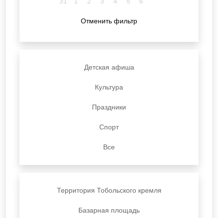
31
1
2
3
4
5
6
Отменить фильтр
Детская афиша
Культура
Праздники
Спорт
Все
Территория Тобольского кремля
Базарная площадь