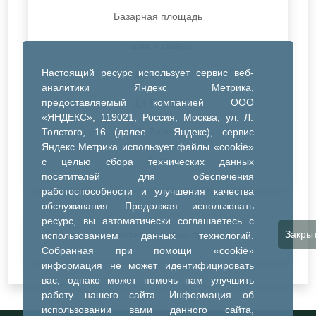
Базарная площадь
Парки и скверы
Настоящий ресурс использует сервис веб-
ДК Синтез
аналитики Яндекс Метрика,
предоставляемый компанией ООО
ДК Речник
«ЯНДЕКС», 119021, Россия, Москва, ул. Л.
Толстого, 16 (далее — Яндекс), сервис
ДК Водник
Яндекс Метрика использует файлы «cookie»
Иное
с целью сбора технических данных
посетителей для обеспечения
работоспособности и улучшения качества
обслуживания. Продолжая использовать
ресурс, вы автоматически соглашаетесь с
Закры
Очистить все фильтры
использованием данных технологий.
Собранная при помощи «cookie»
информация не может идентифицировать
вас, однако может помочь нам улучшить
работу нашего сайта. Информация об
использовании вами данного сайта,