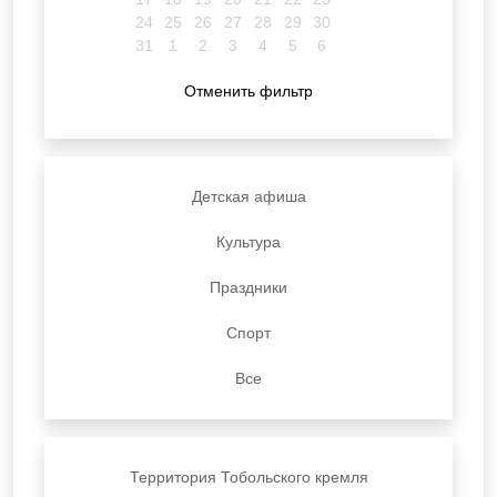
24
25
26
27
28
29
30
31
1
2
3
4
5
6
Отменить фильтр
Детская афиша
Культура
Праздники
Спорт
Все
Территория Тобольского кремля