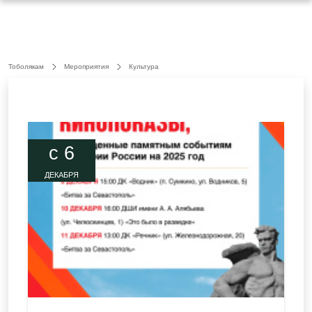
Тоболякам
Мероприятия
Культура
c 6
ДЕКАБРЯ