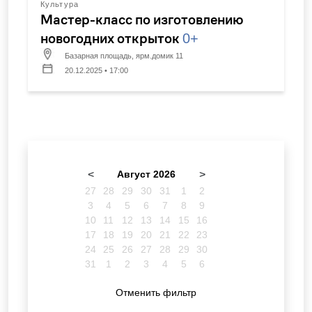
Культура
Мастер-класс по изготовлению
новогодних открыток
0+
Базарная площадь, ярм.домик 11
20.12.2025 • 17:00
<
Август 2026
>
27
28
29
30
31
1
2
3
4
5
6
7
8
9
10
11
12
13
14
15
16
17
18
19
20
21
22
23
24
25
26
27
28
29
30
31
1
2
3
4
5
6
Отменить фильтр