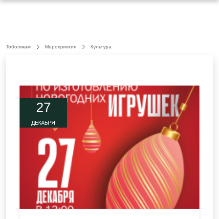
Тоболякам
Мероприятия
Культура
27
ДЕКАБРЯ