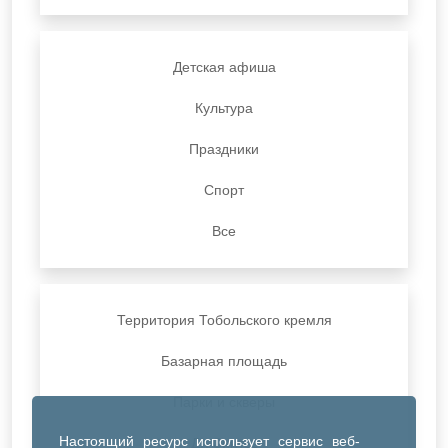
Детская афиша
Культура
Праздники
Спорт
Все
Территория Тобольского кремля
Базарная площадь
Парки и скверы
Настоящий ресурс использует сервис веб-
ДК Синтез