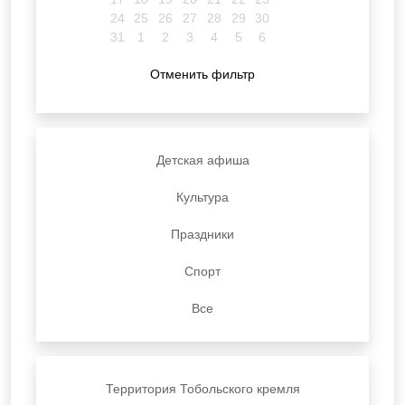
24
25
26
27
28
29
30
31
1
2
3
4
5
6
Отменить фильтр
Детская афиша
Культура
Праздники
Спорт
Все
Территория Тобольского кремля