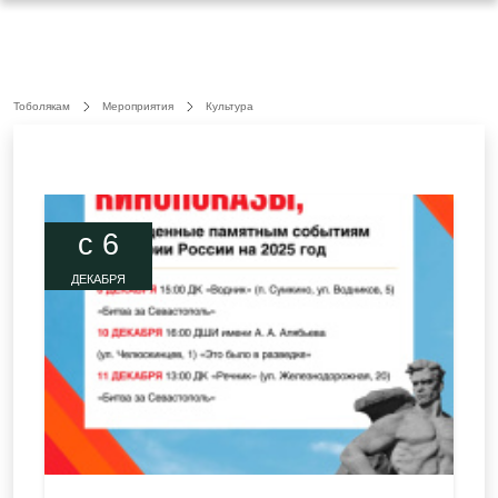
Тоболякам
Мероприятия
Культура
c 6
ДЕКАБРЯ