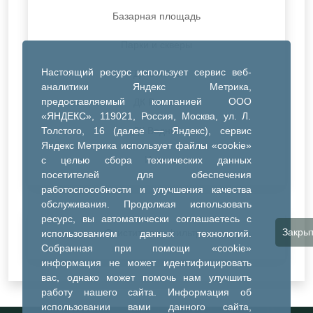
Базарная площадь
Парки и скверы
Настоящий ресурс использует сервис веб-
ДК Синтез
аналитики Яндекс Метрика,
предоставляемый компанией ООО
ДК Речник
«ЯНДЕКС», 119021, Россия, Москва, ул. Л.
Толстого, 16 (далее — Яндекс), сервис
ДК Водник
Яндекс Метрика использует файлы «cookie»
Иное
с целью сбора технических данных
посетителей для обеспечения
работоспособности и улучшения качества
обслуживания. Продолжая использовать
ресурс, вы автоматически соглашаетесь с
Закры
Очистить все фильтры
использованием данных технологий.
Собранная при помощи «cookie»
информация не может идентифицировать
вас, однако может помочь нам улучшить
работу нашего сайта. Информация об
использовании вами данного сайта,