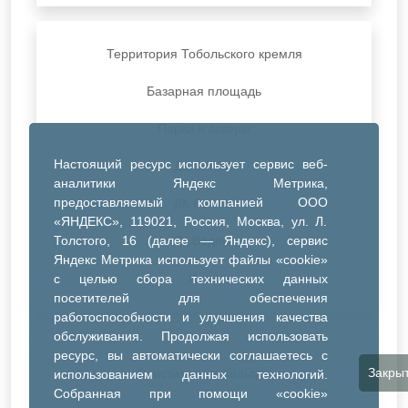
Территория Тобольского кремля
Базарная площадь
Парки и скверы
Настоящий ресурс использует сервис веб-
ДК Синтез
аналитики Яндекс Метрика,
предоставляемый компанией ООО
ДК Речник
«ЯНДЕКС», 119021, Россия, Москва, ул. Л.
Толстого, 16 (далее — Яндекс), сервис
ДК Водник
Яндекс Метрика использует файлы «cookie»
Иное
с целью сбора технических данных
посетителей для обеспечения
работоспособности и улучшения качества
обслуживания. Продолжая использовать
ресурс, вы автоматически соглашаетесь с
Закры
Очистить все фильтры
использованием данных технологий.
Собранная при помощи «cookie»