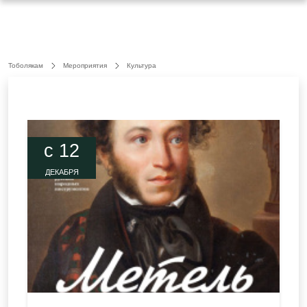
Тоболякам
Мероприятия
Культура
c 12
ДЕКАБРЯ