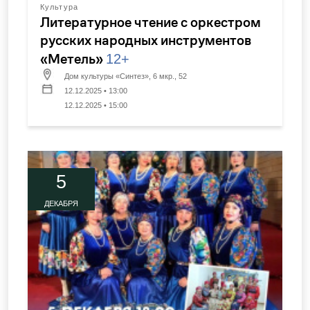
Культура
Литературное чтение с оркестром
русских народных инструментов
«Метель»
12+
Дом культуры «Синтез», 6 мкр., 52
12.12.2025 • 13:00
12.12.2025 • 15:00
5
ДЕКАБРЯ