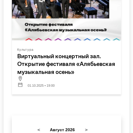
Культура
Виртуальный концертный зал.
Открытие фестиваля «Алябьевская
музыкальная осень»
01.10.2025 • 19:00
<
Август 2026
>