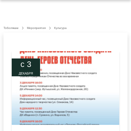
Тоболякам
Мероприятия
Культура
c 3
ДЕКАБРЯ