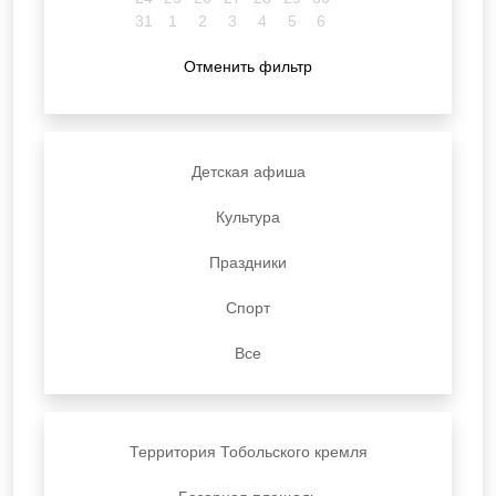
31
1
2
3
4
5
6
Отменить фильтр
Детская афиша
Культура
Праздники
Спорт
Все
Территория Тобольского кремля