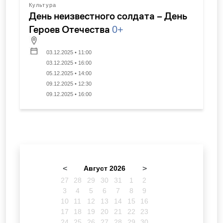
Культура
День неизвестного солдата – День
Героев Отечества
0+
03.12.2025 • 11:00
03.12.2025 • 16:00
05.12.2025 • 14:00
09.12.2025 • 12:30
09.12.2025 • 16:00
<
Август 2026
>
27
28
29
30
31
1
2
3
4
5
6
7
8
9
10
11
12
13
14
15
16
17
18
19
20
21
22
23
24
25
26
27
28
29
30