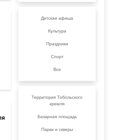
Детская афиша
Культура
Праздники
Спорт
Все
Территория Тобольского
кремля
ля
Базарная площадь
Парки и скверы