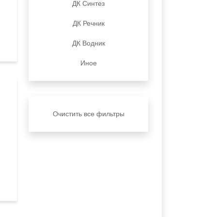
ДК Синтез
ДК Речник
ДК Водник
Иное
Очистить все фильтры