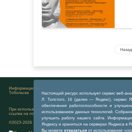
Назад
Информационный портал города
Тобольска
Настоящий ресурс использует сервис веб-ан
Л. Толстого, 16 (далее — Яндекс), сервис 
обеспечения работоспособности и улучшени
При использовании материалов
использованием данных технологий. Собран
ссылка на портал обязательна
улучшить работу нашего сайта. Информация
©2023-2026
Яндексу и храниться на серверах Яндекса в 
Вы можете
отказаться
от использования «coo