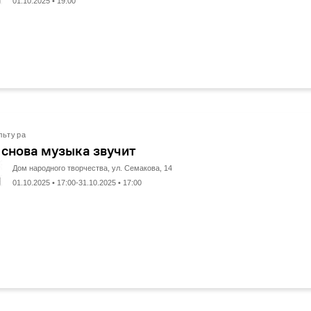
01.10.2025 • 19:00
льтура
 снова музыка звучит
Дом народного творчества, ул. Семакова, 14
01.10.2025 • 17:00-31.10.2025 • 17:00