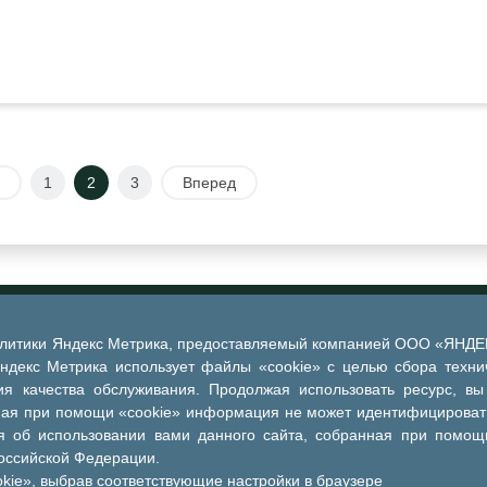
1
2
3
Вперед
алитики Яндекс Метрика, предоставляемый компанией ООО «ЯНДЕКС
Яндекс Метрика использует файлы «cookie» с целью сбора техни
я качества обслуживания. Продолжая использовать ресурс, вы
ная при помощи «cookie» информация не может идентифицировать
 об использовании вами данного сайта, собранная при помощи
Российской Федерации.
kie», выбрав соответствующие настройки в браузере