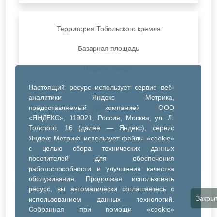
Территория Тобольского кремля
Базарная площадь
Парки и скверы
Настоящий ресурс использует сервис веб-
ДК Синтез
аналитики Яндекс Метрика,
предоставляемый компанией ООО
ДК Речник
«ЯНДЕКС», 119021, Россия, Москва, ул. Л.
Толстого, 16 (далее — Яндекс), сервис
ДК Водник
Яндекс Метрика использует файлы «cookie»
Иное
с целью сбора технических данных
посетителей для обеспечения
работоспособности и улучшения качества
обслуживания. Продолжая использовать
ресурс, вы автоматически соглашаетесь с
Закры
Очистить все фильтры
использованием данных технологий.
Собранная при помощи «cookie»