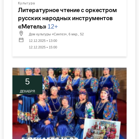
Культура
Литературное чтение с оркестром
русских народных инструментов
«Метель»
12+
Дом культуры «Синтез», 6 мкр., 52
12.12.2025 • 13:00
12.12.2025 • 15:00
5
ДЕКАБРЯ