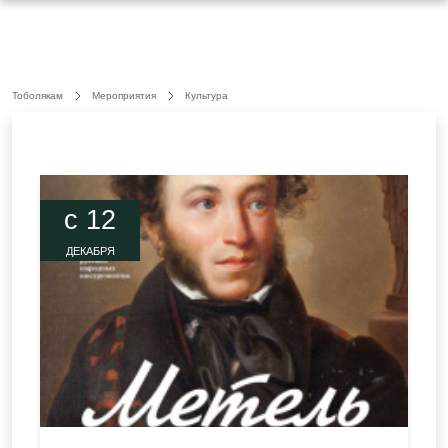
Тоболякам
Мероприятия
Культура
c 12
ДЕКАБРЯ