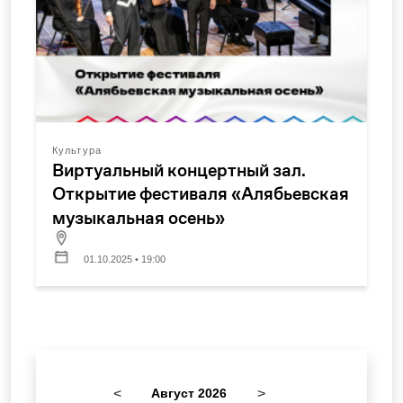
Культура
Виртуальный концертный зал.
Открытие фестиваля «Алябьевская
музыкальная осень»
01.10.2025 • 19:00
<
Август 2026
>