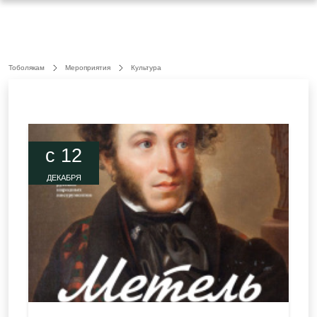
Тоболякам
Мероприятия
Культура
c 12
ДЕКАБРЯ