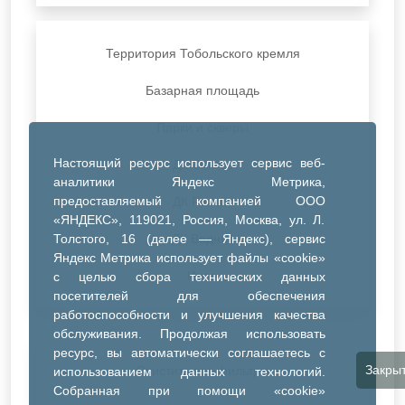
Территория Тобольского кремля
Базарная площадь
Парки и скверы
Настоящий ресурс использует сервис веб-
ДК Синтез
аналитики Яндекс Метрика,
предоставляемый компанией ООО
ДК Речник
«ЯНДЕКС», 119021, Россия, Москва, ул. Л.
Толстого, 16 (далее — Яндекс), сервис
ДК Водник
Яндекс Метрика использует файлы «cookie»
Иное
с целью сбора технических данных
посетителей для обеспечения
работоспособности и улучшения качества
обслуживания. Продолжая использовать
ресурс, вы автоматически соглашаетесь с
Закры
Очистить все фильтры
использованием данных технологий.
Собранная при помощи «cookie»