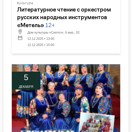
Культура
Литературное чтение с оркестром
русских народных инструментов
«Метель»
12+
Дом культуры «Синтез», 6 мкр., 52
12.12.2025 • 13:00
12.12.2025 • 15:00
5
ДЕКАБРЯ