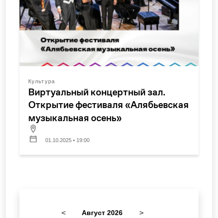
Культура
Виртуальный концертный зал.
Открытие фестиваля «Алябьевская
музыкальная осень»
01.10.2025 • 19:00
<
Август 2026
>