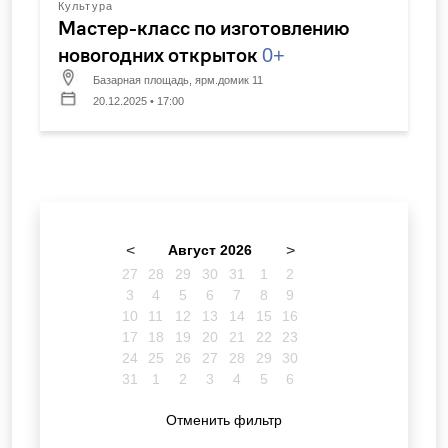
Культура
Мастер-класс по изготовлению
новогодних открыток
0+
Базарная площадь, ярм.домик 11
20.12.2025 • 17:00
<
Август 2026
>
27
28
29
30
31
1
2
3
4
5
6
7
8
9
10
11
12
13
14
15
16
17
18
19
20
21
22
23
24
25
26
27
28
29
30
31
1
2
3
4
5
6
Отменить фильтр