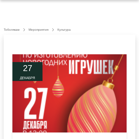
Тоболякам
Мероприятия
Культура
27
ДЕКАБРЯ