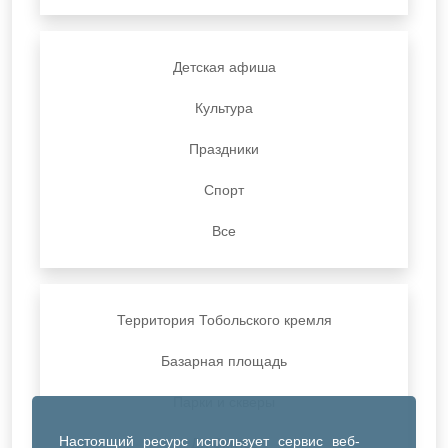
Детская афиша
Культура
Праздники
Спорт
Все
Территория Тобольского кремля
Базарная площадь
Парки и скверы
Настоящий ресурс использует сервис веб-
ДК Синтез