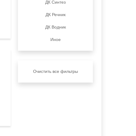
ДК Синтез
ДК Речник
ДК Водник
Иное
Очистить все фильтры