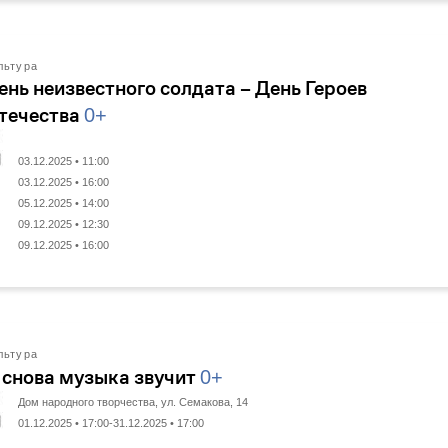
льтура
ень неизвестного солдата – День Героев
течества
0+
03.12.2025 • 11:00
03.12.2025 • 16:00
05.12.2025 • 14:00
09.12.2025 • 12:30
09.12.2025 • 16:00
льтура
 снова музыка звучит
0+
Дом народного творчества, ул. Семакова, 14
01.12.2025 • 17:00-31.12.2025 • 17:00