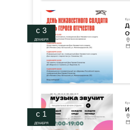
Ку
Д
c 3
О
ДЕКАБРЯ
Ку
И
c 1
ДЕКАБРЯ