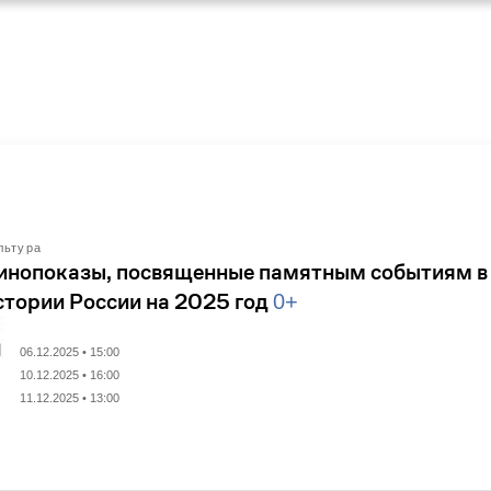
льтура
инопоказы, посвященные памятным событиям в
стории России на 2025 год
0+
06.12.2025 • 15:00
10.12.2025 • 16:00
11.12.2025 • 13:00