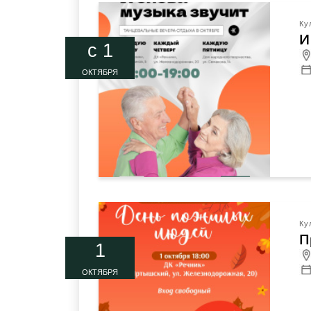
Ку
И
c 1
ОКТЯБРЯ
Ку
П
1
ОКТЯБРЯ