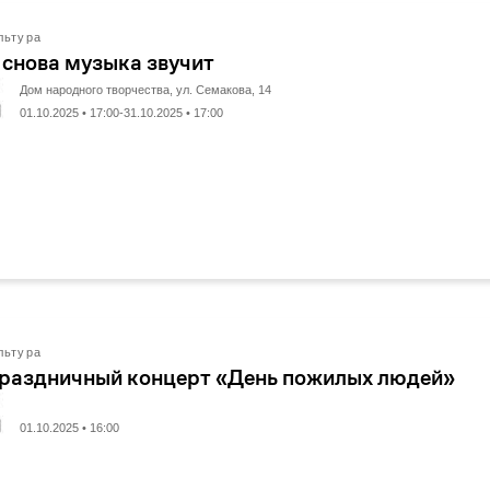
льтура
 снова музыка звучит
Дом народного творчества, ул. Семакова, 14
01.10.2025 • 17:00-31.10.2025 • 17:00
льтура
раздничный концерт «День пожилых людей»
01.10.2025 • 16:00