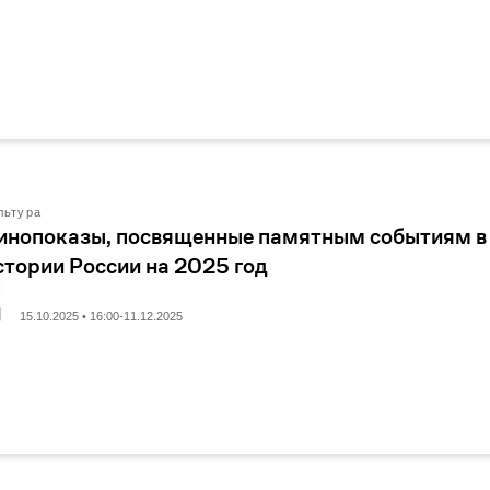
льтура
инопоказы, посвященные памятным событиям в
стории России на 2025 год
15.10.2025 • 16:00-11.12.2025