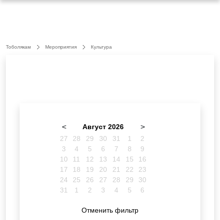
Тоболякам
Мероприятия
Культура
<
Август 2026
>
27
28
29
30
31
1
2
3
4
5
6
7
8
9
10
11
12
13
14
15
16
17
18
19
20
21
22
23
24
25
26
27
28
29
30
31
1
2
3
4
5
6
Отменить фильтр