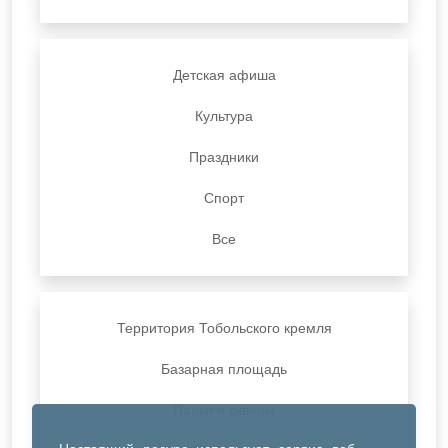
Детская афиша
Культура
Праздники
Спорт
Все
Территория Тобольского кремля
Базарная площадь
Парки и скверы